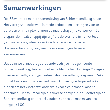
Samenwerkingen
De IBS wil midden in de samenleving van Schiermonnikoog staan.
Het voortgezet onderwijs is mede bedoeld om leerlingen voor te
bereiden om hun plek binnen de maatschappij te verwerven. De
slogan “de maatschappij zijn wij” die de overheid in het verleden
gebruikte is nog steeds van kracht en ook de Inspecteur
Boelensschool wil graag met de ons omringende wereld
samenwerken.
Dat doen we al met stage biedende bedrijven, de gemeente
Schiermonnikoog, basisschool Yn de Mande het Dockinga College en
diverse vrijwilligersorganisaties. Maar we willen graag meer. Zeker
nu het Leer- en Ontwikkelcentrum (LOC) een goede garantie kan
bieden om het voortgezet onderwijs voor Schiermonnikoog te
behouden. Het zou mooi zijn als diverse partijen die nu actief zijn op
Schiermonnikoog onderdeel zouden kunnen uitmaken van een
dergelijk LOC.