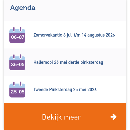
Agenda
Zomervakantie 6 juli t/m 14 augustus 2026
06-07
Kallemooi 26 mei derde pinksterdag
26-05
Tweede Pinksterdag 25 mei 2026
25-05
Bekijk meer