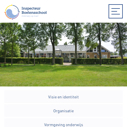
Visie en identiteit
Organisatie
Vormgeving onderwijs